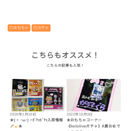
おもちゃ
ガチャ
こちらもオススメ！
2026年1月10日
2022年10月3日
★( ◓ ･ω･) ◓ｶﾞﾁｬｶﾞﾁｬ入荷情報
★おもちゃコーナー
★
《hololiveガチャ》A賞おめで