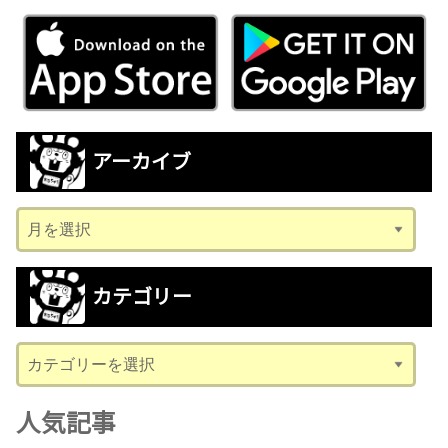
アーカイブ
ア
ー
カ
カテゴリー
イ
ブ
カ
テ
ゴ
人気記事
リ