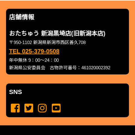
店舗情報
おたちゅう 新潟黒埼店(旧新潟本店)
〒950-1102 新潟県新潟市西区善久708
TEL 025-379-0508
年中無休 9：00～24：00
新潟県公安委員会 古物許可番号：461020002392
SNS