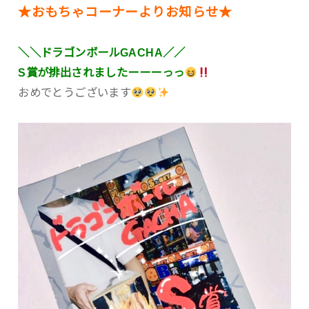
★おもちゃコーナーよりお知らせ★
＼＼ドラゴンボールGACHA／／
S賞が排出されましたーーーっっ
おめでとうございます