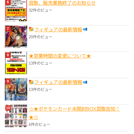
買取、販売業務終了のお知らせ
32件のビュー
フィギュアの最新情報
20件のビュー
★営業時間の変更について★
13件のビュー
フィギュアの最新情報
13件のビュー
☆★ポケモンカード未開封BOX買取告知！
★☆
6件のビュー