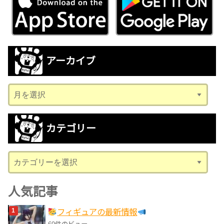
アーカイブ
ア
ー
カ
カテゴリー
イ
ブ
カ
テ
ゴ
人気記事
リ
フィギュアの最新情報
ー