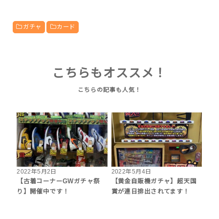
ガチャ
カード
こちらもオススメ！
2022年5月2日
2022年5月4日
【古着コーナーGWガチャ祭
【黄金自販機ガチャ】超天国
り】開催中です！
賞が連日排出されてます！