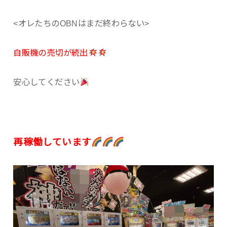
<オレたちのOBNはまだ終わらない>
自販機の売切が続出
安心してください
再稼働しています