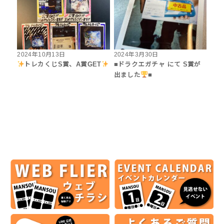
2024年10月13日
2024年3月30日
トレカくじS賞、A賞GET
■ドラクエガチャ にて S賞が
出ました
■