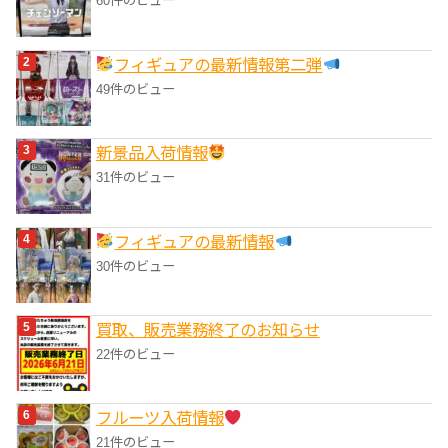
60件のビュー
フィギュアの最新情報第二弾
49件のビュー
‎新景品入荷情報
31件のビュー
フィギュアの最新情報
30件のビュー
買取、販売業務終了のお知らせ
22件のビュー
フルーツ入荷情報
21件のビュー