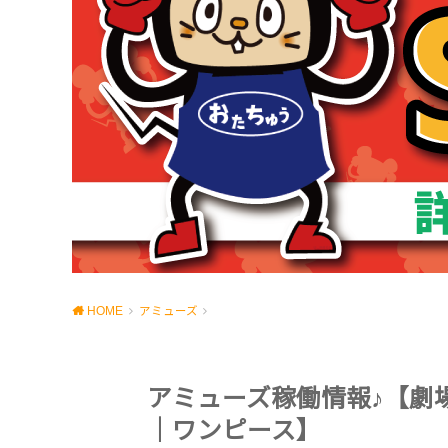
HOME
アミューズ
アミューズ稼働情報♪【劇場版
｜ワンピース】