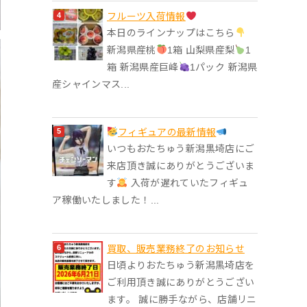
フルーツ入荷情報
本日のラインナップはこちら
新潟県産桃
1箱 山梨県産梨
1
箱 新潟県産巨峰
1パック 新潟県
産シャインマス...
フィギュアの最新情報
いつもおたちゅう新潟黒埼店にご
来店頂き誠にありがとうございま
す
入荷が遅れていたフィギュ
ア稼働いたしました！...
買取、販売業務終了のお知らせ
日頃よりおたちゅう新潟黒埼店を
ご利用頂き誠にありがとうござい
ます。 誠に勝手ながら、店舗リニ