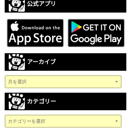
公式アプリ
アーカイブ
ア
ー
カ
カテゴリー
イ
ブ
カ
テ