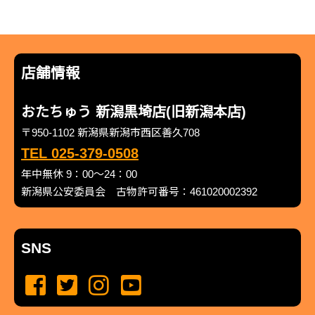
店舗情報
おたちゅう 新潟黒埼店(旧新潟本店)
〒950-1102 新潟県新潟市西区善久708
TEL 025-379-0508
年中無休 9：00～24：00
新潟県公安委員会 古物許可番号：461020002392
SNS