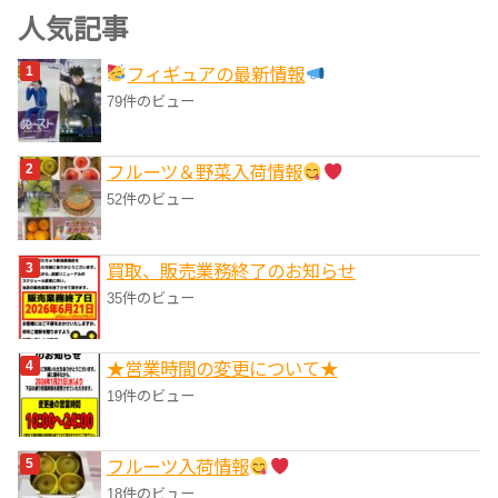
ゴ
人気記事
リ
フィギュアの最新情報
ー
79件のビュー
フルーツ＆野菜入荷情報
52件のビュー
買取、販売業務終了のお知らせ
35件のビュー
★営業時間の変更について★
19件のビュー
フルーツ入荷情報
18件のビュー