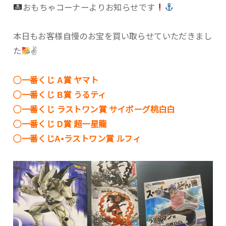
おもちゃコーナーよりお知らせです
本日もお客様自慢のお宝を買い取らせていただきまし
た
✌
◯一番くじ A賞 ヤマト
◯一番くじ B賞 うるティ
◯一番くじ ラストワン賞 サイボーグ桃白白
◯一番くじ D賞 超一星龍
◯一番くじA•ラストワン賞 ルフィ