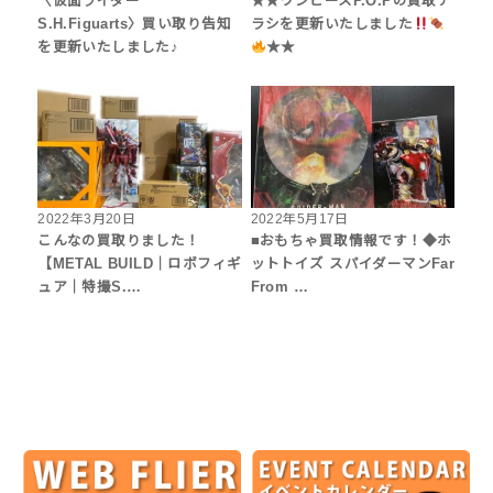
〈仮面ライダー
★★ワンピースP.O.Pの買取チ
S.H.Figuarts〉買い取り告知
ラシを更新いたしました
を更新いたしました♪
★★
2022年3月20日
2022年5月17日
こんなの買取りました！
■おもちゃ買取情報です！◆ホ
【METAL BUILD｜ロボフィギ
ットトイズ スパイダーマンFar
ュア｜特撮S.…
From …