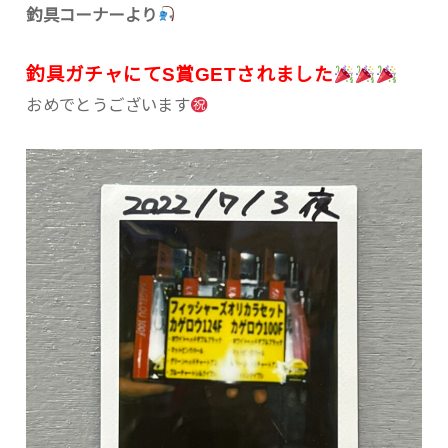
釣具コーナーより‪
釣具ガチャにてS賞GETされました
おめでとうございます