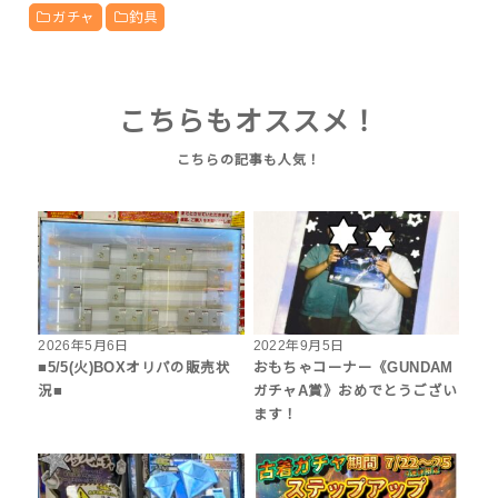
ガチャ
釣具
こちらもオススメ！
2026年5月6日
2022年9月5日
■5/5(火)BOXオリパの販売状
おもちゃコーナー《GUNDAM
況■
ガチャA賞》おめでとうござい
ます！