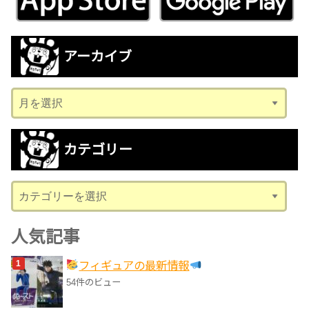
アーカイブ
ア
ー
カ
カテゴリー
イ
ブ
カ
テ
ゴ
人気記事
リ
フィギュアの最新情報
ー
54件のビュー