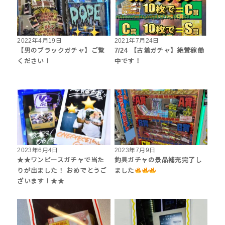
2022年4月19日
2021年7月24日
【男のブラックガチャ】ご覧
7/24 【古着ガチャ】絶賛稼働
ください！
中です！
2023年6月4日
2023年7月9日
★★ワンピースガチャで当た
釣具ガチャの景品補充完了し
りが出ました！ おめでとうご
ました
ざいます！★★