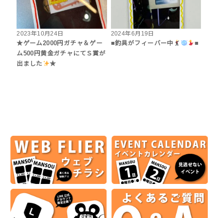
2023年10月24日
2024年6月19日
★ゲーム2000円ガチャ＆ゲー
■釣具がフィーバー中
■
ム500円黄金ガチャにてＳ賞が
出ました
★