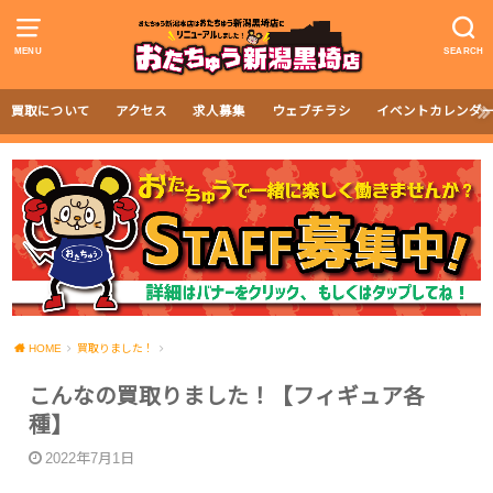
MENU
SEARCH
買取について
アクセス
求人募集
ウェブチラシ
イベントカレンダ
HOME
買取りました！
こんなの買取りました！【フィギュア各
種】
2022年7月1日