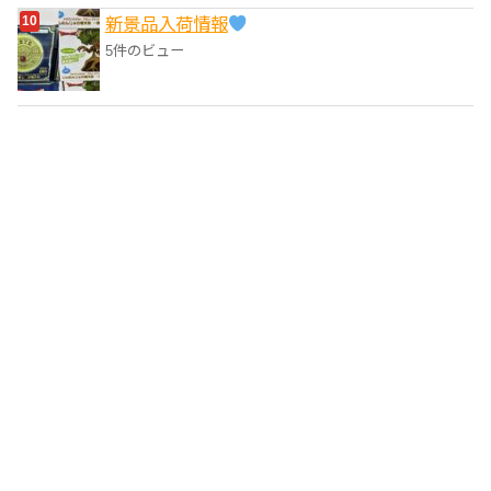
‎新景品入荷情報
5件のビュー