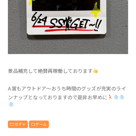
景品補充して絶賛再稼働しております
A賞もアウトドア〜おうち時間のグッズが充実のライ
ンナップとなっておりますので是非お早めに
ガチャ
ゲーム