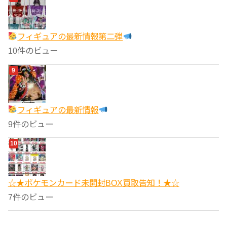
フィギュアの最新情報第二弾
10件のビュー
フィギュアの最新情報
9件のビュー
☆★ポケモンカード未開封BOX買取告知！★☆
7件のビュー