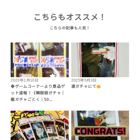
こちらもオススメ！
2023年1月10日
2025年5月3日
◆ゲームコーナーより景品ゲ
運ガチャにて
ット速報！《瞬獄殺ガチャ｜
龍ガチャごとく｜50…