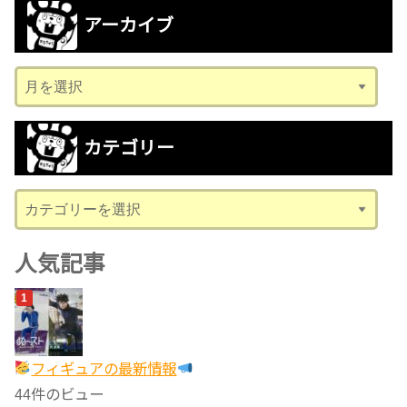
アーカイブ
ア
ー
カ
カテゴリー
イ
ブ
カ
テ
ゴ
人気記事
リ
ー
フィギュアの最新情報
44件のビュー