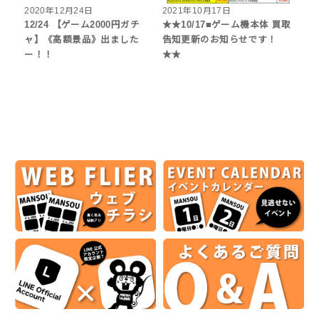
2020年12月24日
2021年10月17日
12/24 【ゲーム2000円ガチ
★★10/17■ゲーム機本体 買取
ャ】《高額景品》出ました
告知更新のお知らせです！
ー！！
★★