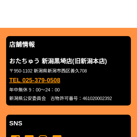
店舗情報
おたちゅう 新潟黒埼店(旧新潟本店)
〒950-1102 新潟県新潟市西区善久708
TEL 025-379-0508
年中無休 9：00～24：00
新潟県公安委員会 古物許可番号：461020002392
SNS