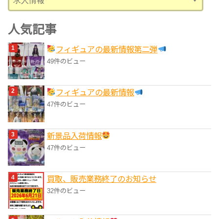
テ
ゴ
人気記事
リ
フィギュアの最新情報第二弾
ー
49件のビュー
フィギュアの最新情報
47件のビュー
‎新景品入荷情報
47件のビュー
買取、販売業務終了のお知らせ
32件のビュー