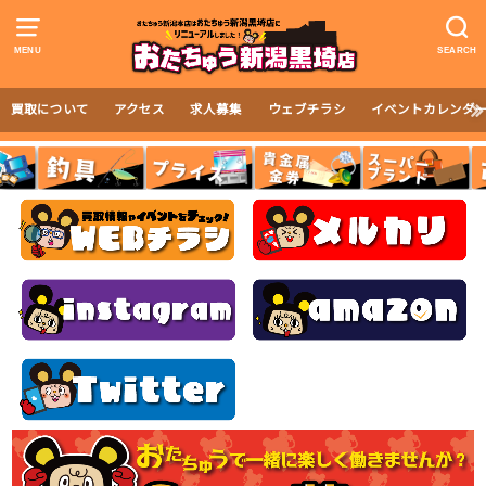
MENU
SEARCH
買取について
アクセス
求人募集
ウェブチラシ
イベントカレンダ