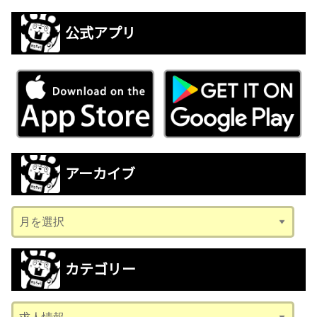
公式アプリ
アーカイブ
ア
ー
カ
カテゴリー
イ
ブ
カ